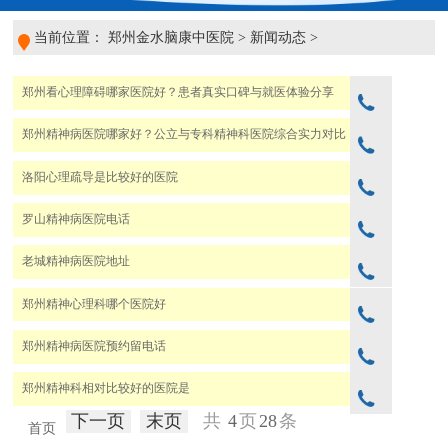
当前位置：
郑州金水脑康中医院
>
新闻动态
>
郑州看心理障碍哪家医院好？患者真实口碑与就医体验分享
郑州精神病医院哪家好？公立与专科精神科医院综合实力对比
洛阳心理疏导是比较好的医院
罗山精神病医院电话
老城精神病医院地址
郑州精神心理科哪个医院好
郑州精神病医院预约留电话
郑州精神科相对比较好的医院是
下一页
末页
共
4
页
28
条
首页